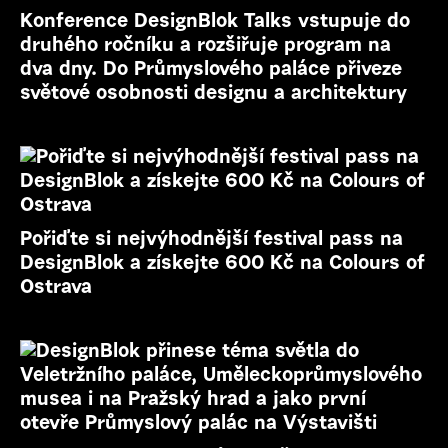
Konference DesignBlok Talks vstupuje do
druhého ročníku a rozšiřuje program na
dva dny. Do Průmyslového paláce přiveze
světové osobnosti designu a architektury
Pořiďte si nejvýhodnější festival pass na
DesignBlok a získejte 600 Kč na Colours of
Ostrava