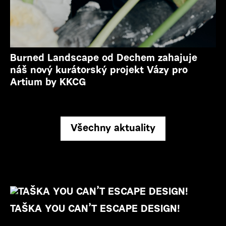
Burned Landscape od Dechem zahajuje
náš nový kurátorský projekt Vázy pro
Artium by KKCG
Všechny aktuality
TAŠKA YOU CAN’T ESCAPE DESIGN!