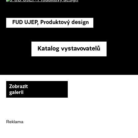
FUD UJEP, Produktový design
Katalog vystavovatelů
Zobrazit
galerii
Reklama