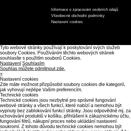
Informace o zpracování osobních údajů
Všeobecné obchodní podmínky
Nastavení cookies
Tyto webové stránky používají k poskytování svých služeb
soubory Cookies. Používáním těchto webových stránek
souhlasíte s použitím souborů Cookies.
Nastavení
Souhlasím
Souhlas můžete odmítnout zde.
×
Nastavení cookies
Zde máte možnost přizpůsobit soubory cookies dle kategorií,
jak vyhovují nejlépe Vašim preferencím.
Technické cookies
Technické cookies jsou nezbytné pro správné fungování
webové stránky a všech funkcí, které nabízí a nemohou být
vypnuty bez zablokování funkcí stránky. Jsou odpovědné mj. za
uchovávání produktů v košíku, přihlášení k zákaznickému účtu,
fungování filtrů, nákupní proces nebo ukládání nastavení
soukromí. Z tohoto důvodu technické cookies nemohou být