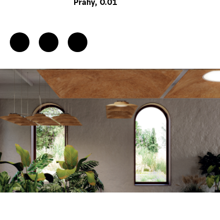
Prahy, O.01