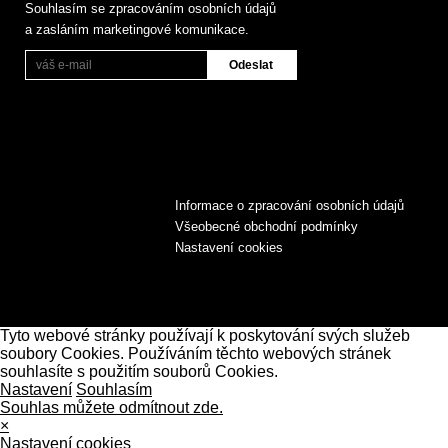
Souhlasím se zpracováním osobních údajů
a zasláním marketingové komunikace.
Informace o zpracování osobních údajů
Všeobecné obchodní podmínky
Nastavení cookies
Tyto webové stránky používají k poskytování svých služeb
soubory Cookies. Používáním těchto webových stránek
souhlasíte s použitím souborů Cookies.
Nastavení
Souhlasím
Souhlas můžete odmítnout zde.
×
Nastavení cookies