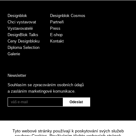
Designblok
Designblok Cosmos
Chci vystavovat
Partneři
Vystavovatelé
Press
DesignBlok Talks
E-shop
Ceny Designbloku
Kontakt
Diploma Selection
Galerie
Newsletter
Souhlasím se zpracováním osobních údajů
a zasláním marketingové komunikace.
Tyto webové stránky používají k poskytování svých služeb
soubory Cookies. Používáním těchto webových stránek