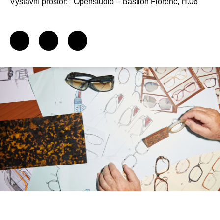
Výstavní prostor:
Openstudio – Bastion Florenc, H.06