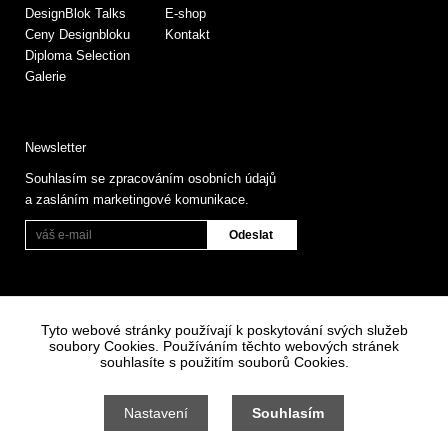
DesignBlok Talks
E-shop
Ceny Designbloku
Kontakt
Diploma Selection
Galerie
Newsletter
Souhlasím se zpracováním osobních údajů
a zasláním marketingové komunikace.
Tyto webové stránky používají k poskytování svých služeb
soubory Cookies. Používáním těchto webových stránek
souhlasíte s použitím souborů Cookies.
Informace o zpracování osobních údajů
Všeobecné obchodní podmínky
Nastavení
Souhlasím
Nastavení cookies