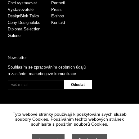
Chci vystavovat
Partneři
Vystavovatelé
Press
DesignBlok Talks
E-shop
Ceny Designbloku
Kontakt
Diploma Selection
Galerie
Newsletter
Souhlasím se zpracováním osobních údajů
a zasláním marketingové komunikace.
Tyto webové stránky používají k poskytování svých služeb
soubory Cookies. Používáním těchto webových stránek
souhlasíte s použitím souborů Cookies.
Informace o zpracování osobních údajů
Všeobecné obchodní podmínky