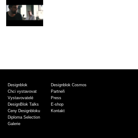
Designblok
Designblok Cosmos
Chci vystavovat
Partneři
Vystavovatelé
Press
DesignBlok Talks
E-shop
Ceny Designbloku
Kontakt
Diploma Selection
Galerie