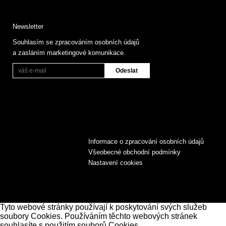
Newsletter
Souhlasím se zpracováním osobních údajů
a zasláním marketingové komunikace.
Informace o zpracování osobních údajů
Všeobecné obchodní podmínky
Nastavení cookies
Tyto webové stránky používají k poskytování svých služeb
soubory Cookies. Používáním těchto webových stránek
souhlasíte s použitím souborů Cookies.