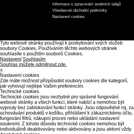
Informace o zpracování osobních údajů
Všeobecné obchodní podmínky
Nastavení cookies
Tyto webové stránky používají k poskytování svých služeb
soubory Cookies. Používáním těchto webových stránek
souhlasíte s použitím souborů Cookies.
Nastavení
Souhlasím
Souhlas můžete odmítnout zde.
×
Nastavení cookies
Zde máte možnost přizpůsobit soubory cookies dle kategorií,
jak vyhovují nejlépe Vašim preferencím.
Technické cookies
Technické cookies jsou nezbytné pro správné fungování
webové stránky a všech funkcí, které nabízí a nemohou být
vypnuty bez zablokování funkcí stránky. Jsou odpovědné mj. za
uchovávání produktů v košíku, přihlášení k zákaznickému účtu,
fungování filtrů, nákupní proces nebo ukládání nastavení
soukromí. Z tohoto důvodu technické cookies nemohou být
individuálně deaktivovány nebo aktivovány a jsou aktivní vždy