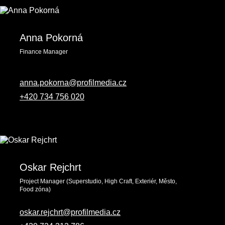
Anna Pokorná
Finance Manager
anna.pokorna@profilmedia.cz
+420 734 756 020
Oskar Rejchrt
Project Manager (Superstudio, High Craft, Exteriér, Město,
Food zóna)
oskar.rejchrt@profilmedia.cz