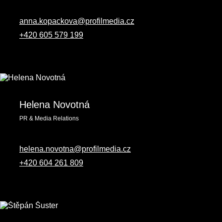
anna.kopackova@profilmedia.cz
+420 605 579 199
Helena Novotná
PR & Media Relations
helena.novotna@profilmedia.cz
+420 604 261 809‬