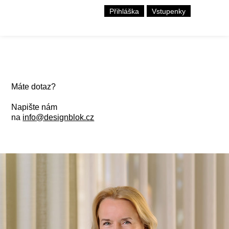
Přihláška
Vstupenky
Máte dotaz?
Napište nám
na
info@designblok.cz