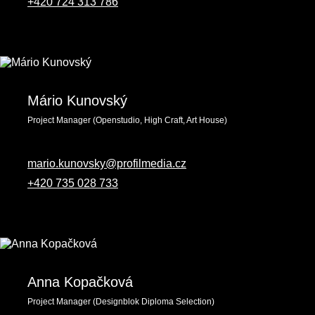
+420 ‭724 313 786‬
Mário Kunovský
Project Manager (Openstudio, High Craft, Art House)
mario.kunovsky@profilmedia.cz
+420 735 028 733
Anna Kopačková
Project Manager (Designblok Diploma Selection)