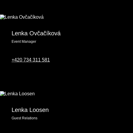
Lenka Ovčačíková
Event Manager
‭+420 734 311 581‬
Lenka Loosen
Guest Relations