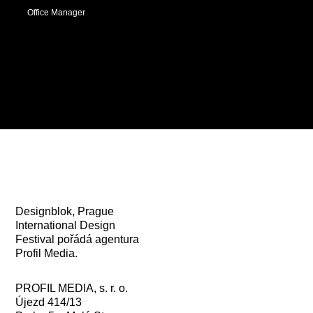
Office Manager
Designblok, Prague
International Design
Festival pořádá agentura
Profil Media.
PROFIL MEDIA, s. r. o.
Újezd 414/13