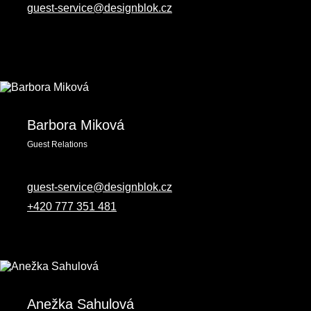
guest-service@designblok.cz
Barbora Miková
Guest Relations
guest-service@designblok.cz
+420 777 351 481
Anežka Sahulová