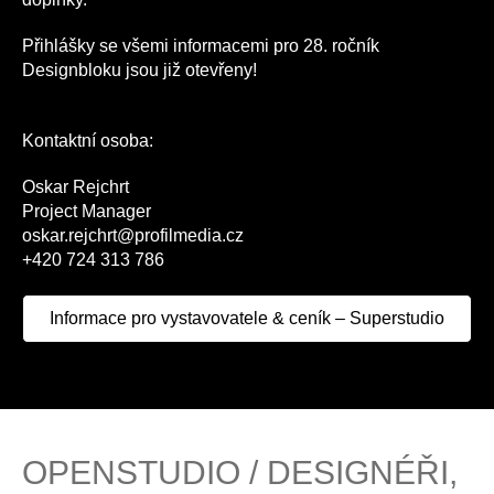
Přihlášky se všemi informacemi pro 28. ročník
Designbloku jsou již otevřeny!
Kontaktní osoba:
Oskar Rejchrt
Project Manager
oskar.rejchrt@profilmedia.cz
+420 724 313 786
Informace pro vystavovatele & ceník – Superstudio
OPENSTUDIO / DESIGNÉŘI,