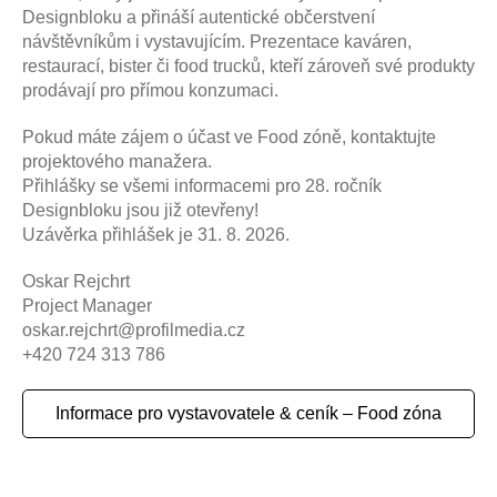
Designbloku a přináší autentické občerstvení
návštěvníkům i vystavujícím. Prezentace kaváren,
restaurací, bister či food trucků, kteří zároveň své produkty
prodávají pro přímou konzumaci.
Pokud máte zájem o účast ve Food zóně, kontaktujte
projektového manažera.
Přihlášky se všemi informacemi pro 28. ročník
Designbloku jsou již otevřeny!
Uzávěrka přihlášek je 31. 8. 2026.
Oskar Rejchrt
Project Manager
oskar.rejchrt@profilmedia.cz
+420 724 313 786
Informace pro vystavovatele & ceník – Food zóna