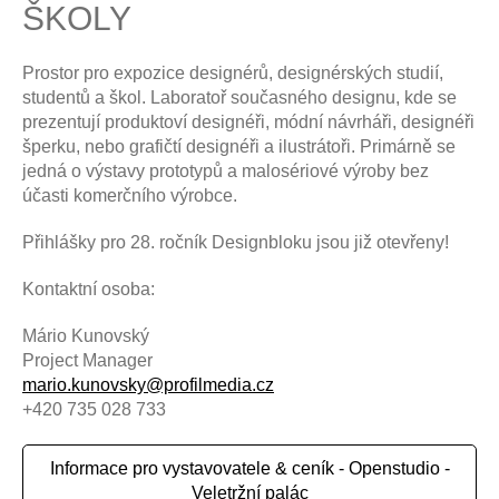
ŠKOLY
Prostor pro expozice designérů, designérských studií,
studentů a škol. Laboratoř současného designu, kde se
prezentují produktoví designéři, módní návrháři, designéři
šperku, nebo grafičtí designéři a ilustrátoři. Primárně se
jedná o výstavy prototypů a malosériové výroby bez
účasti komerčního výrobce.
Přihlášky pro 28. ročník Designbloku jsou již otevřeny!
Kontaktní osoba:
Mário Kunovský
Project Manager
mario.kunovsky@profilmedia.cz
+420 ‭735 028 733‬
Informace pro vystavovatele & ceník - Openstudio -
Veletržní palác