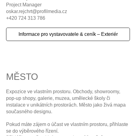
Project Manager
oskar.rejchrt@profilmedia.cz
+420 724 313 786
Informace pro vystavovatele & ceník – Exteriér
MĚSTO
Expozice ve vlastním prostoru. Obchody, showroomy,
pop-up shopy, galerie, muzea, umělecké školy či
instalace v unikátních prostorách. Město jako živá mapa
současného designu.
Pokud máte zájem o účast ve vlastním prostoru, přihlaste
se do výběrového řízení.