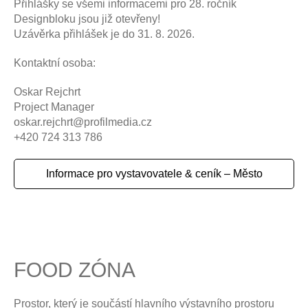
Přihlášky se všemi informacemi pro 28. ročník
Designbloku jsou již otevřeny!
Uzávěrka přihlášek je do 31. 8. 2026.
Kontaktní osoba:
Oskar Rejchrt
Project Manager
oskar.rejchrt@profilmedia.cz
+420 724 313 786
Informace pro vystavovatele & ceník – Město
FOOD ZÓNA
Prostor, který je součástí hlavního výstavního prostoru