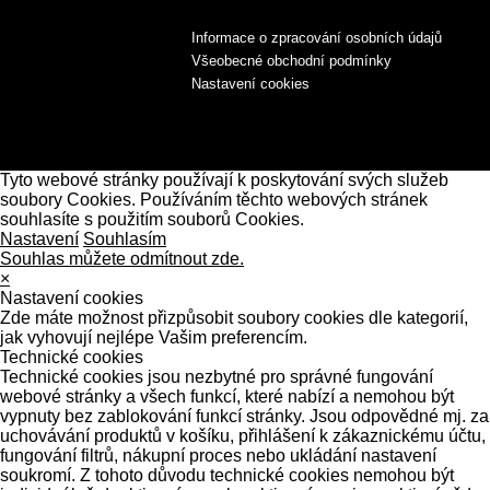
Informace o zpracování osobních údajů
Všeobecné obchodní podmínky
Nastavení cookies
Tyto webové stránky používají k poskytování svých služeb
soubory Cookies. Používáním těchto webových stránek
souhlasíte s použitím souborů Cookies.
Nastavení
Souhlasím
Souhlas můžete odmítnout zde.
×
Nastavení cookies
Zde máte možnost přizpůsobit soubory cookies dle kategorií,
jak vyhovují nejlépe Vašim preferencím.
Technické cookies
Technické cookies jsou nezbytné pro správné fungování
webové stránky a všech funkcí, které nabízí a nemohou být
vypnuty bez zablokování funkcí stránky. Jsou odpovědné mj. za
uchovávání produktů v košíku, přihlášení k zákaznickému účtu,
fungování filtrů, nákupní proces nebo ukládání nastavení
soukromí. Z tohoto důvodu technické cookies nemohou být