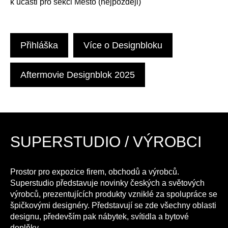
k účasti pro sekci Město (nejpozději)
Přihláška
Více o Designbloku
Aftermovie Designblok 2025
SUPERSTUDIO / VÝROBCI
Prostor pro expozice firem, obchodů a výrobců.
Superstudio představuje novinky českých a světových
výrobců, prezentujících produkty vzniklé za spolupráce se
špičkovými designéry. Představují se zde všechny oblasti
designu, především pak nábytek, svítidla a bytové
doplňky.