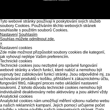
Tyto webové stránky používají k poskytování svých služeb
soubory Cookies. Používáním těchto webových stránek
souhlasíte s použitím souborů Cookies.
Nastavení
Souhlasím
Souhlas můžete odmítnout zde.
×
Nastavení cookies
Zde máte možnost přizpůsobit soubory cookies dle kategorií,
jak vyhovují nejlépe Vašim preferencím.
Technické cookies
Technické cookies jsou nezbytné pro správné fungování
webové stránky a všech funkcí, které nabízí a nemohou být
vypnuty bez zablokování funkcí stránky. Jsou odpovědné mj. za
uchovávání produktů v košíku, přihlášení k zákaznickému účtu,
fungování filtrů, nákupní proces nebo ukládání nastavení
soukromí. Z tohoto důvodu technické cookies nemohou být
individuálně deaktivovány nebo aktivovány a jsou aktivní vždy
Analytické cookies
Analytické cookies nám umožňují měření výkonu našeho webu
a našich reklamních kampaní. Jejich pomocí určujeme počet
návštěv a zdroje návštěv našich internetových stránek. Data