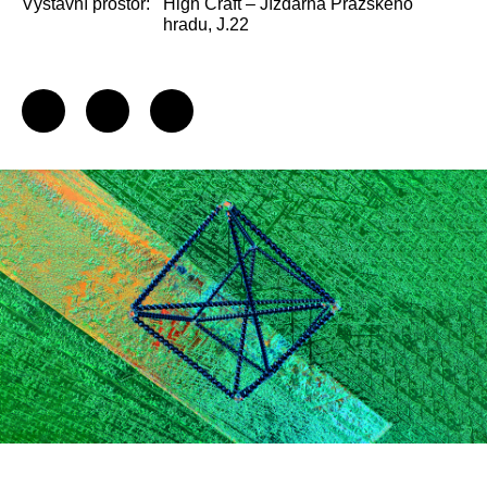
Výstavní prostor:
High Craft – Jízdárna Pražského
hradu, J.22