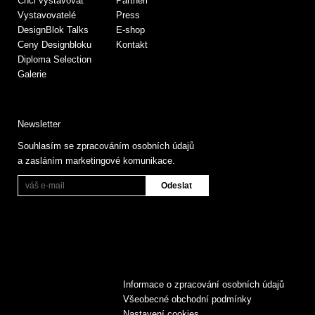
Chci vystavovat
Partneři
Vystavovatelé
Press
DesignBlok Talks
E-shop
Ceny Designbloku
Kontakt
Diploma Selection
Galerie
Newsletter
Souhlasím se zpracováním osobních údajů
a zasláním marketingové komunikace.
Informace o zpracování osobních údajů
Všeobecné obchodní podmínky
Nastavení cookies