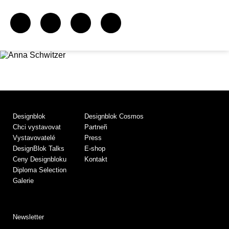
Designblok
Designblok Cosmos
Chci vystavovat
Partneři
Vystavovatelé
Press
DesignBlok Talks
E-shop
Ceny Designbloku
Kontakt
Diploma Selection
Galerie
Newsletter