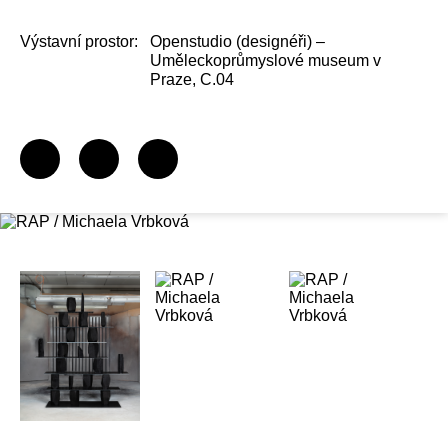
Výstavní prostor:
Openstudio (designéři) –
Uměleckoprůmyslové museum v
Praze, C.04