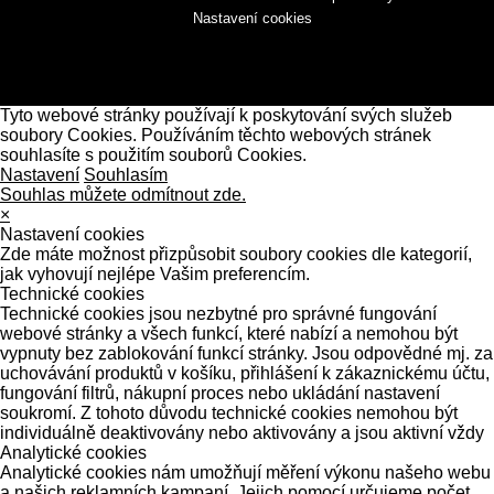
Nastavení cookies
Tyto webové stránky používají k poskytování svých služeb
soubory Cookies. Používáním těchto webových stránek
souhlasíte s použitím souborů Cookies.
Nastavení
Souhlasím
Souhlas můžete odmítnout zde.
×
Nastavení cookies
Zde máte možnost přizpůsobit soubory cookies dle kategorií,
jak vyhovují nejlépe Vašim preferencím.
Technické cookies
Technické cookies jsou nezbytné pro správné fungování
webové stránky a všech funkcí, které nabízí a nemohou být
vypnuty bez zablokování funkcí stránky. Jsou odpovědné mj. za
uchovávání produktů v košíku, přihlášení k zákaznickému účtu,
fungování filtrů, nákupní proces nebo ukládání nastavení
soukromí. Z tohoto důvodu technické cookies nemohou být
individuálně deaktivovány nebo aktivovány a jsou aktivní vždy
Analytické cookies
Analytické cookies nám umožňují měření výkonu našeho webu
a našich reklamních kampaní. Jejich pomocí určujeme počet