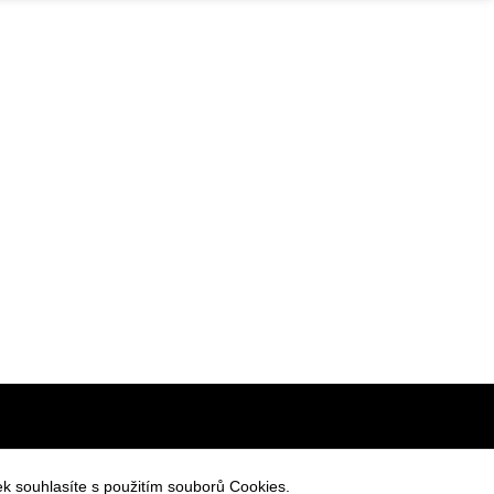
váním osobních údajů
k souhlasíte s použitím souborů Cookies.