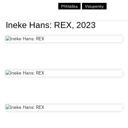
Přihláška
Vstupenky
Ineke Hans: REX, 2023