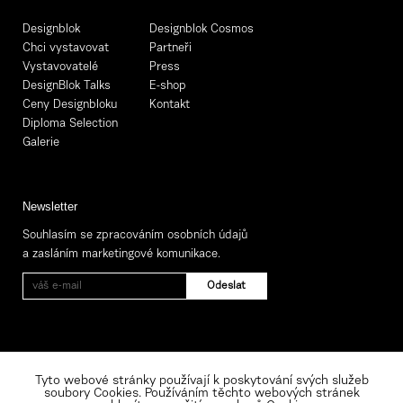
Designblok
Designblok Cosmos
Chci vystavovat
Partneři
Vystavovatelé
Press
DesignBlok Talks
E-shop
Ceny Designbloku
Kontakt
Diploma Selection
Galerie
Newsletter
Souhlasím se zpracováním osobních údajů
a zasláním marketingové komunikace.
Tyto webové stránky používají k poskytování svých služeb
soubory Cookies. Používáním těchto webových stránek