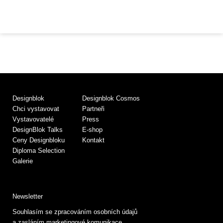
Designblok
Designblok Cosmos
Chci vystavovat
Partneři
Vystavovatelé
Press
DesignBlok Talks
E-shop
Ceny Designbloku
Kontakt
Diploma Selection
Galerie
Newsletter
Souhlasím se zpracováním osobních údajů
a zasláním marketingové komunikace.