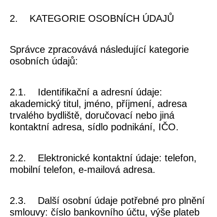
2. KATEGORIE OSOBNÍCH ÚDAJŮ
Správce zpracovává následující kategorie
osobních údajů:
2.1.
Identifikační a adresní údaje:
akademický titul, jméno, příjmení, adresa
trvalého bydliště, doručovací nebo jiná
kontaktní adresa, sídlo podnikání, IČO.
2.2.
Elektronické kontaktní údaje:
telefon,
mobilní telefon, e-mailová adresa.
2.3.
Další osobní údaje potřebné pro plnění
smlouvy:
číslo bankovního účtu, výše plateb