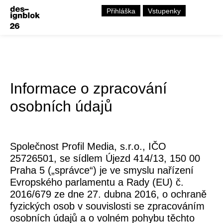
Přihláška
Vstupenky
Informace o zpracování
osobních údajů
Společnost
Profil Media, s.r.o.
, IČO
25726501, se sídlem Újezd 414/13, 150 00
Praha 5 („
správce
“) je ve smyslu nařízení
Evropského parlamentu a Rady (EU) č.
2016/679 ze dne 27. dubna 2016, o ochraně
fyzických osob v souvislosti se zpracováním
osobních údajů a o volném pohybu těchto