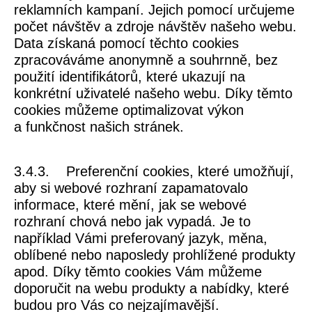
reklamních kampaní. Jejich pomocí určujeme
počet návštěv a zdroje návštěv našeho webu.
Data získaná pomocí těchto cookies
zpracováváme anonymně a souhrnně, bez
použití identifikátorů, které ukazují na
konkrétní uživatelé našeho webu. Díky těmto
cookies můžeme optimalizovat výkon
a funkčnost našich stránek.
3.4.3.
Preferenční cookies
, které umožňují,
aby si webové rozhraní zapamatovalo
informace, které mění, jak se webové
rozhraní chová nebo jak vypadá. Je to
například Vámi preferovaný jazyk, měna,
oblíbené nebo naposledy prohlížené produkty
apod. Díky těmto cookies Vám můžeme
doporučit na webu produkty a nabídky, které
budou pro Vás co nejzajímavější.