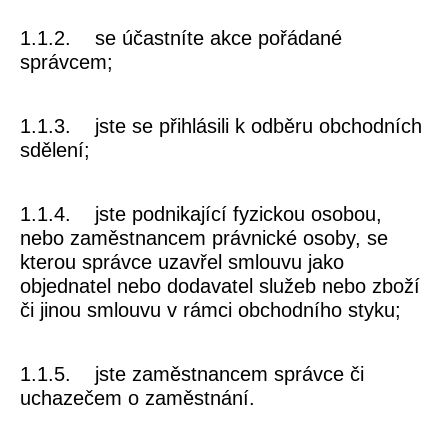
1.1.2. se účastníte akce pořádané
správcem;
1.1.3. jste se přihlásili k odběru obchodních
sdělení;
1.1.4. jste podnikající fyzickou osobou,
nebo zaměstnancem právnické osoby, se
kterou správce uzavřel smlouvu jako
objednatel nebo dodavatel služeb nebo zboží
či jinou smlouvu v rámci obchodního styku;
1.1.5. jste zaměstnancem správce či
uchazečem o zaměstnání.