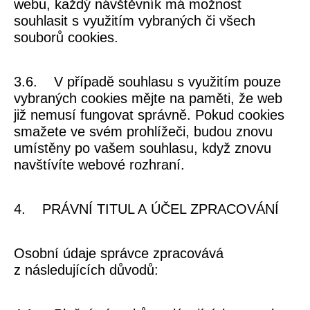
webu, každý návštěvník má možnost
souhlasit s využitím vybraných či všech
souborů cookies.
3.6. V případě souhlasu s využitím pouze
vybraných cookies mějte na paměti, že web
již nemusí fungovat správně. Pokud cookies
smažete ve svém prohlížeči, budou znovu
umístěny po vašem souhlasu, když znovu
navštívíte webové rozhraní.
4. PRÁVNÍ TITUL A ÚČEL ZPRACOVÁNÍ
Osobní údaje správce zpracovává
z následujících důvodů: