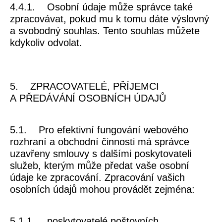
4.4.1. Osobní údaje může správce také
zpracovávat, pokud mu k tomu dáte výslovný
a svobodný souhlas. Tento souhlas můžete
kdykoliv odvolat.
5. ZPRACOVATELÉ, PŘÍJEMCI
A PŘEDÁVÁNÍ OSOBNÍCH ÚDAJŮ
5.1. Pro efektivní fungování webového
rozhraní a obchodní činnosti má správce
uzavřeny smlouvy s dalšími poskytovateli
služeb, kterým může předat vaše osobní
údaje ke zpracování. Zpracování vašich
osobních údajů mohou provádět zejména:
5.1.1. poskytovatelé poštovních