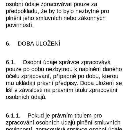
osobní údaje zpracovávat pouze za
předpokladu, že by to bylo nezbytné pro
plnění jeho smluvních nebo zákonných
povinností.
6. DOBA ULOŽENÍ
6.1. Osobní údaje správce zpracovává
pouze po dobu nezbytnou k naplnění daného
účelu zpracování, případně po dobu, kterou
mu ukládají právní předpisy. Doba uložení se
liší v závislosti na právním titulu zpracování
osobních údajů:
6.1.1. Pokud je právním titulem pro
zpracování osobních údajů plnění smluvních
povinností, zpracovává správce osobní údaje