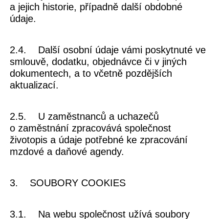
a jejich historie, případně další obdobné
údaje.
2.4.
Další osobní údaje vámi poskytnuté
ve
smlouvě, dodatku, objednávce či v jiných
dokumentech, a to včetně pozdějších
aktualizací.
2.5.
U zaměstnanců a uchazečů
o zaměstnání
zpracovává společnost
životopis a údaje potřebné ke zpracování
mzdové a daňové agendy.
3. SOUBORY COOKIES
3.1. Na webu společnost užívá soubory