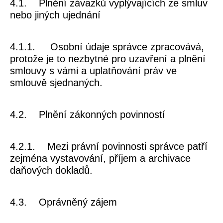
4.1.
Plnění závazků vyplývajících ze smluv
nebo jiných ujednání
4.1.1. Osobní údaje správce zpracovává,
protože je to nezbytné pro uzavření a plnění
smlouvy s vámi a uplatňování práv ve
smlouvě sjednaných.
4.2.
Plnění zákonných povinností
4.2.1. Mezi právní povinnosti správce patří
zejména vystavování, příjem a archivace
daňových dokladů.
4.3.
Oprávněný zájem