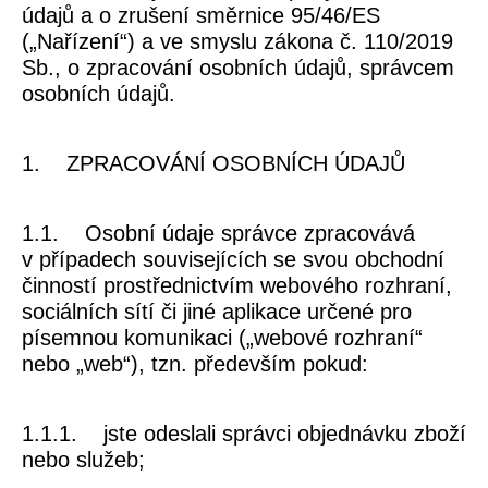
údajů a o zrušení směrnice 95/46/ES
(„
Nařízení
“) a ve smyslu zákona č. 110/2019
Sb., o zpracování osobních údajů,
správcem
osobních údajů
.
1. ZPRACOVÁNÍ OSOBNÍCH ÚDAJŮ
1.1. Osobní údaje správce zpracovává
v případech souvisejících se svou obchodní
činností prostřednictvím webového rozhraní,
sociálních sítí či jiné aplikace určené pro
písemnou komunikaci („
webové rozhraní
“
nebo „
web
“), tzn. především pokud:
1.1.1. jste odeslali správci objednávku zboží
nebo služeb;