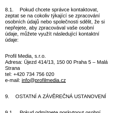
8.1. Pokud chcete správce kontaktovat,
zeptat se na cokoliv týkající se zpracování
osobních údajů nebo společnosti sdělit, že si
nepřejete, aby zpracovával vaše osobní
údaje, můžete využít následující kontaktní
údaje:
Profil Media, s.r.o.
Adresa: Újezd 414/13, 150 00 Praha 5 – Malá
Strana
tel: +420 734 756 020
e-mail:
info@profilmedia.cz
9. OSTATNÍ A ZÁVĚREČNÁ USTANOVENÍ
9.1. Pokud odmítnete poskytnout osobní