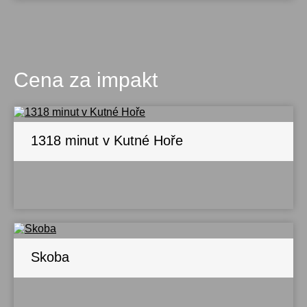
Cena za impakt
1318 minut v Kutné Hoře
Skoba