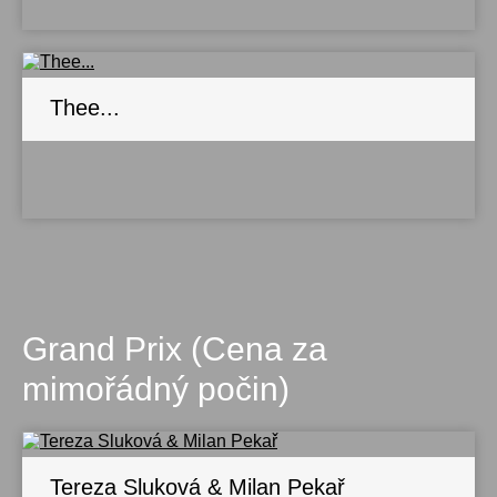
Thee...
Grand Prix (Cena za
mimořádný počin)
Tereza Sluková & Milan Pekař