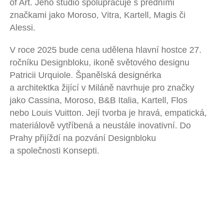
of Art. Jeho studio spolupracuje s předními
značkami jako Moroso, Vitra, Kartell, Magis či
Alessi.
V roce 2025 bude cena udělena hlavní hostce 27.
ročníku Designbloku, ikoně světového designu
Patricii Urquiole
. Španělská designérka
a architektka žijící v Miláně navrhuje pro značky
jako Cassina, Moroso, B&B Italia, Kartell, Flos
nebo Louis Vuitton. Její tvorba je hravá, empatická,
materiálově vytříbená a neustále inovativní. Do
Prahy přijíždí na pozvání Designbloku
a společnosti Konsepti.