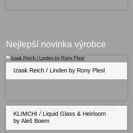
Nejlepší novinka výrobce
Izaak Reich / Linden by Rony Plesl
KLIMCHI / Liquid Glass & Heirloom
by Aleš Boem