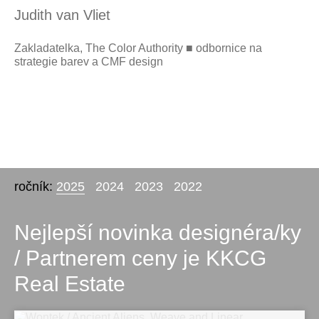
Judith van Vliet
Zakladatelka, The Color Authority ■ odbornice na
strategie barev a CMF design
ročník:
2025
2024
2023
2022
Nejlepší novinka designéra/ky
/ Partnerem ceny je KKCG
Real Estate