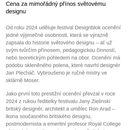
Cena za mimořádný přínos světovému
designu
Od roku 2024 uděluje festival Designblok ocenění
jedné výjimečné osobnosti, která se výrazně
zapsala do historie světového designu – ať už
svým tvůrčím přínosem, pedagogickou činností,
nebo teoretickým pohledem na obor. Ocenění má
podobu skleněného polena, které navrhl designér
Jan Plecháč. Vybroušeno je ručně mistry ve
sklárně Moser.
Jako první toto prestižní ocenění převzal v roce
2024 z rukou ředitelky festivalu Jany Zielinski
britský designér, architekt a umělec
Ron Arad
–
ikona současného britského designu,
postmodernista a emeritní profesor Royal College