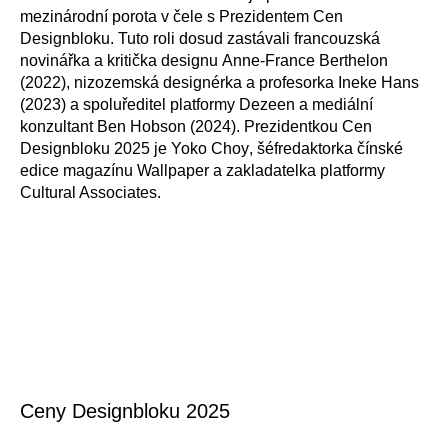
mezinárodní porota v čele s Prezidentem Cen
Designbloku. Tuto roli dosud zastávali francouzská
novinářka a kritička designu
Anne-France Berthelon
(2022), nizozemská designérka a profesorka
Ineke Hans
(2023) a spoluředitel platformy Dezeen a mediální
konzultant
Ben Hobson
(2024). Prezidentkou Cen
Designbloku 2025 je
Yoko Choy
, šéfredaktorka čínské
edice magazínu Wallpaper a zakladatelka platformy
Cultural Associates.
Ceny Designbloku 2025