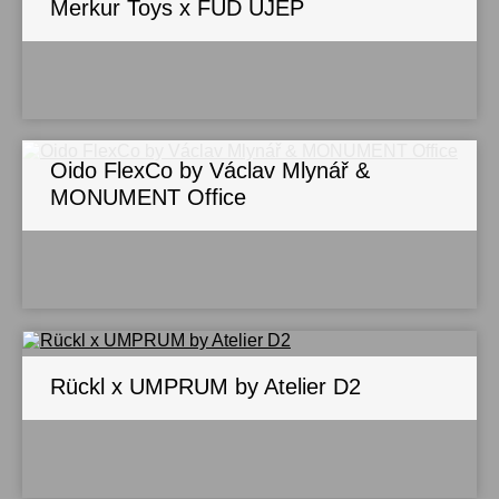
Merkur Toys x FUD UJEP
Oido FlexCo by Václav Mlynář &
MONUMENT Office
Rückl x UMPRUM by Atelier D2