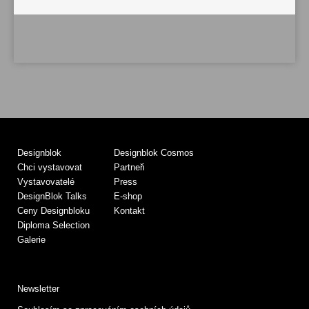
Designblok
Designblok Cosmos
Chci vystavovat
Partneři
Vystavovatelé
Press
DesignBlok Talks
E-shop
Ceny Designbloku
Kontakt
Diploma Selection
Galerie
Newsletter