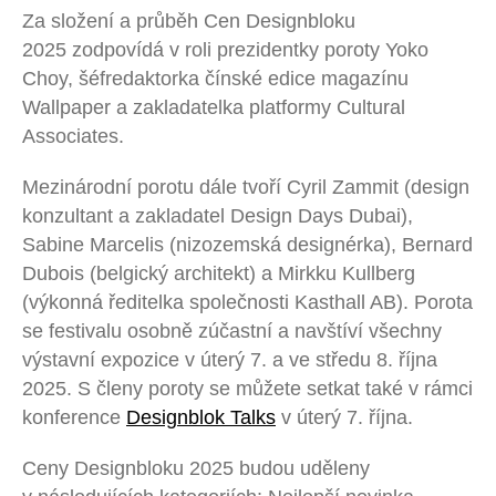
Za složení a průběh Cen Designbloku
2025 zodpovídá v roli prezidentky poroty Yoko
Choy, šéfredaktorka čínské edice magazínu
Wallpaper
a zakladatelka platformy Cultural
Associates.
Mezinárodní porotu dále tvoří Cyril Zammit (design
konzultant a zakladatel Design Days Dubai),
Sabine Marcelis (nizozemská designérka), Bernard
Dubois (belgický architekt) a Mirkku Kullberg
(výkonná ředitelka společnosti Kasthall AB). Porota
se festivalu osobně zúčastní a navštíví všechny
výstavní expozice v úterý 7. a ve středu 8. října
2025. S členy poroty se můžete setkat také v rámci
konference
Designblok Talks
v úterý 7. října.
Ceny Designbloku 2025 budou uděleny