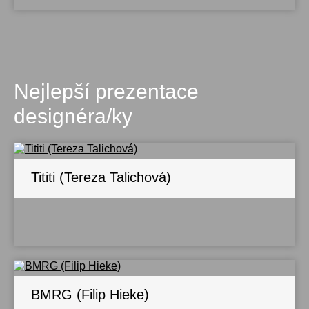
Nejlepší prezentace
designéra/ky
Tititi (Tereza Talichová)
BMRG (Filip Hieke)