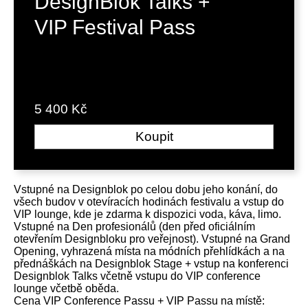
DesignBlok Talks +
VIP Festival Pass
5 400 Kč
Koupit
Vstupné na Designblok po celou dobu jeho konání, do
všech budov v otevíracích hodinách festivalu a vstup do
VIP lounge, kde je zdarma k dispozici voda, káva, limo.
Vstupné na Den profesionálů (den před oficiálním
otevřením Designbloku pro veřejnost). Vstupné na Grand
Opening, vyhrazená místa na módních přehlídkách a na
přednáškách na Designblok Stage + vstup na konferenci
Designblok Talks včetně vstupu do VIP conference
lounge včetbě oběda.
Cena VIP Conference Passu + VIP Passu na místě: