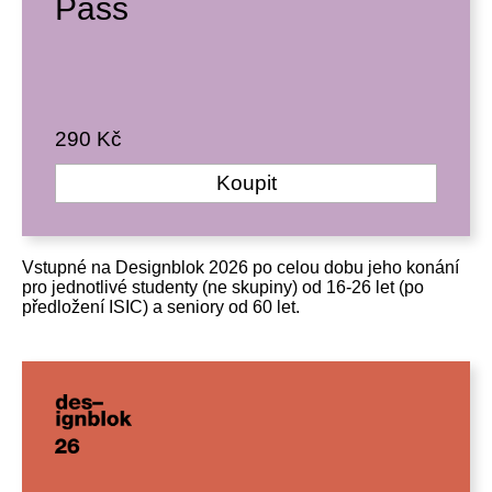
Pass
290 Kč
Koupit
Vstupné na Designblok 2026 po celou dobu jeho konání
pro jednotlivé studenty (ne skupiny) od 16-26 let (po
předložení ISIC) a seniory od 60 let.