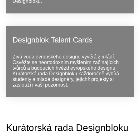
Designbloku.
Designblok Talent Cards
Živá voda evropského designu vyvěrá z mládí.
Osvěžte se neortodoxním myšlením začínajících
tvůrců a budoucích hvězd evropského designu.
Kurátorská rada Designbloku každoročně vybírá
studenty a mladé designéry, jejichž projekty si
zaslouží i vaši pozornost.
Kurátorská rada Designbloku