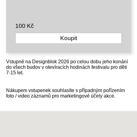
100 Kč
Koupit
Vstupné na Designblok 2026 po celou dobu jeho konání
do všech budov v otevíracích hodinách festivalu pro děti
7-15 let.
Nákupem vstupenek souhlasíte s případným pořízením
foto / video záznamů pro marketingové účely akce.