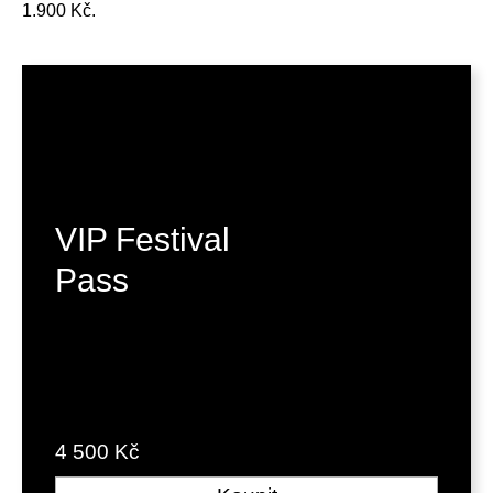
1.900 Kč.
VIP Festival
Pass
4 500 Kč