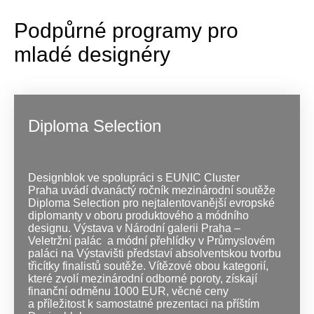
Podpůrné programy pro
mladé designéry
Diploma Selection
Designblok ve spolupráci s EUNIC Cluster
Praha uvádí dvanáctý ročník mezinárodní soutěže
Diploma Selection pro nejtalentovanější evropské
diplomanty v oboru produktového a módního
designu. Výstava v Národní galerii Praha –
Veletržní palác
a módní přehlídky v Průmyslovém
paláci na Výstavišti představí absolventskou tvorbu
třicítky finalistů soutěže. Vítězové obou kategorií,
které zvolí mezinárodní odborné poroty, získají
finanční odměnu 1000 EUR, věcné ceny
a příležitost k samostatné prezentaci na příštím