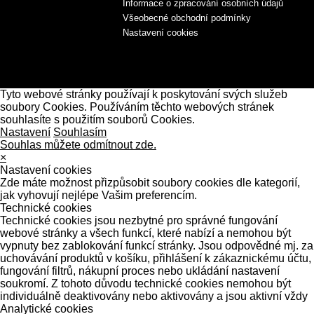
Informace o zpracování osobních údajů
Všeobecné obchodní podmínky
Nastavení cookies
Tyto webové stránky používají k poskytování svých služeb
soubory Cookies. Používáním těchto webových stránek
souhlasíte s použitím souborů Cookies.
Nastavení
Souhlasím
Souhlas můžete odmítnout zde.
×
Nastavení cookies
Zde máte možnost přizpůsobit soubory cookies dle kategorií,
jak vyhovují nejlépe Vašim preferencím.
Technické cookies
Technické cookies jsou nezbytné pro správné fungování
webové stránky a všech funkcí, které nabízí a nemohou být
vypnuty bez zablokování funkcí stránky. Jsou odpovědné mj. za
uchovávání produktů v košíku, přihlášení k zákaznickému účtu,
fungování filtrů, nákupní proces nebo ukládání nastavení
soukromí. Z tohoto důvodu technické cookies nemohou být
individuálně deaktivovány nebo aktivovány a jsou aktivní vždy
Analytické cookies