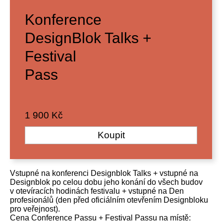
Konference
DesignBlok Talks +
Festival
Pass
1 900 Kč
Koupit
Vstupné na konferenci Designblok Talks + vstupné na
Designblok po celou dobu jeho konání do všech budov
v otevíracích hodinách festivalu + vstupné na Den
profesionálů (den před oficiálním otevřením Designbloku
pro veřejnost).
Cena Conference Passu + Festival Passu na místě: