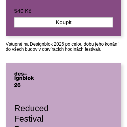
540 Kč
Koupit
Vstupné na Designblok 2026 po celou dobu jeho konání,
do všech budov v otevíracích hodinách festivalu.
Reduced
Festival