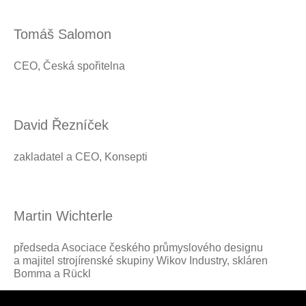
Tomáš Salomon
CEO, Česká spořitelna
David Řezníček
zakladatel a CEO, Konsepti
Martin Wichterle
předseda Asociace českého průmyslového designu
a majitel strojírenské skupiny Wikov Industry, skláren
Bomma a Rückl