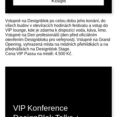
Koupit
Vstupné na Designblok po celou dobu jeho konání, do
všech budov v otevíracích hodinách festivalu a vstup do
VIP lounge, kde je zdarma k dispozici voda, káva, limo.
Vstupné na Den profesionálů (den před oficiálním
otevřením Designbloku pro veřejnost). Vstupné na Grand
Opening, vyhrazená místa na módních přehlídkách a na
přednáškách na Designblok Stage.
Cena VIP Passu na místě: 4.500 Kč.
VIP Konference