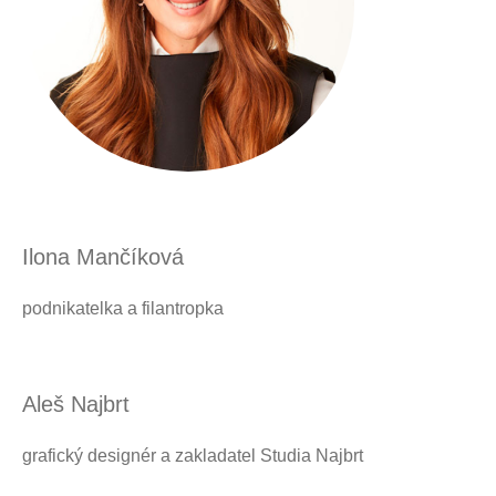
Ilona Mančíková
podnikatelka a filantropka
Aleš Najbrt
grafický designér a zakladatel Studia Najbrt