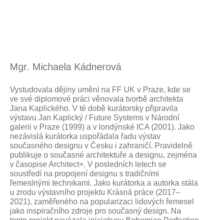
Mgr. Michaela Kádnerová
Vystudovala dějiny umění na FF UK v Praze, kde se
ve své diplomové práci věnovala tvorbě architekta
Jana Kaplického. V té době kurátorsky připravila
výstavu Jan Kaplický / Future Systems v Národní
galerii v Praze (1999) a v londýnské ICA (2001). Jako
nezávislá kurátorka uspořádala řadu výstav
současného designu v Česku i zahraničí. Pravidelně
publikuje o současné architektuře a designu, zejména
v časopise Architect+. V posledních letech se
soustředí na propojení designu s tradičními
řemeslnými technikami. Jako kurátorka a autorka stála
u zrodu výstavního projektu Krásná práce (2017–
2021), zaměřeného na popularizaci lidových řemesel
jako inspiračního zdroje pro současný design. Na