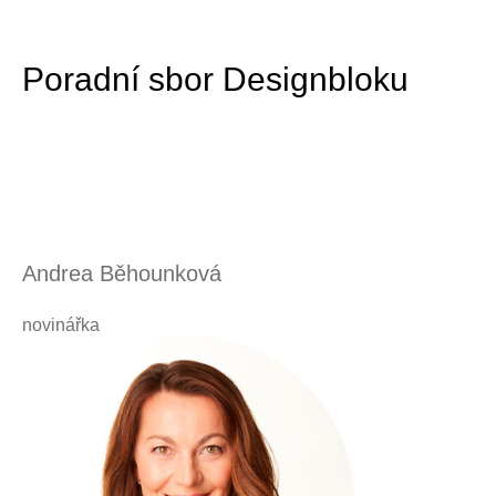
Poradní sbor Designbloku
Andrea Běhounková
novinářka