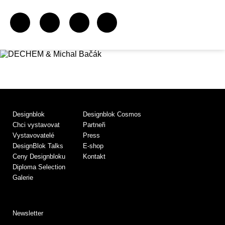
Designblok
Designblok Cosmos
Chci vystavovat
Partneři
Vystavovatelé
Press
DesignBlok Talks
E-shop
Ceny Designbloku
Kontakt
Diploma Selection
Galerie
Newsletter