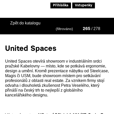
Přihláška
Vstupenky
Zpět do katalogu
/ 278
(filtrováno)
265
United Spaces
United Spaces otevírá showroom v industriálním srdci
pražské Kabelovny — místo, kde se potkává ergonomie,
design a umění. Kromě prezentace nábytku od Steelcase,
Magis či USM, bude showroom místem pro setkávání
profesionálů z oblasti real estate. Za vznikem firmy stojí
odvaha i dlouholetá zkušenost Petra Veselého, který
přináší na český trh to nejlepší z globálního
kancelářského designu.