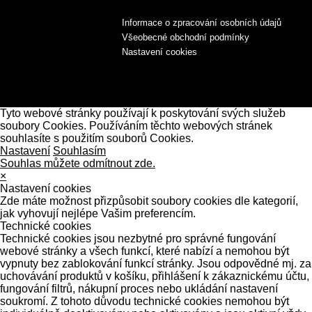
Informace o zpracování osobních údajů
Všeobecné obchodní podmínky
Nastavení cookies
Tyto webové stránky používají k poskytování svých služeb
soubory Cookies. Používáním těchto webových stránek
souhlasíte s použitím souborů Cookies.
Nastavení
Souhlasím
Souhlas můžete odmítnout zde.
×
Nastavení cookies
Zde máte možnost přizpůsobit soubory cookies dle kategorií,
jak vyhovují nejlépe Vašim preferencím.
Technické cookies
Technické cookies jsou nezbytné pro správné fungování
webové stránky a všech funkcí, které nabízí a nemohou být
vypnuty bez zablokování funkcí stránky. Jsou odpovědné mj. za
uchovávání produktů v košíku, přihlášení k zákaznickému účtu,
fungování filtrů, nákupní proces nebo ukládání nastavení
soukromí. Z tohoto důvodu technické cookies nemohou být