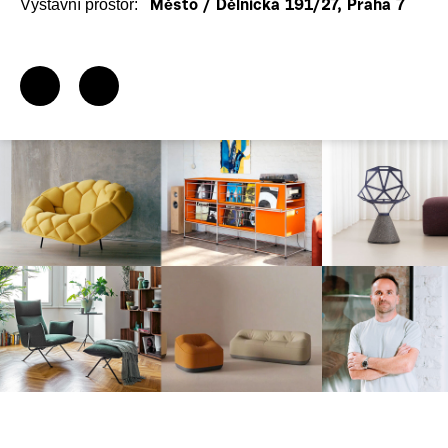
Výstavní prostor:
Město / Dělnická 191/27, Praha 7