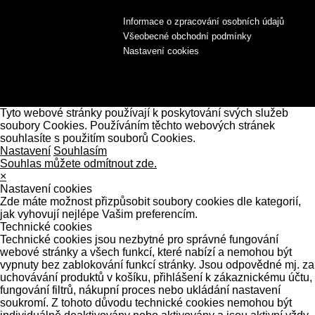
Informace o zpracování osobních údajů
Všeobecné obchodní podmínky
Nastavení cookies
Tyto webové stránky používají k poskytování svých služeb
soubory Cookies. Používáním těchto webových stránek
souhlasíte s použitím souborů Cookies.
Nastavení
Souhlasím
Souhlas můžete odmítnout zde.
×
Nastavení cookies
Zde máte možnost přizpůsobit soubory cookies dle kategorií,
jak vyhovují nejlépe Vašim preferencím.
Technické cookies
Technické cookies jsou nezbytné pro správné fungování
webové stránky a všech funkcí, které nabízí a nemohou být
vypnuty bez zablokování funkcí stránky. Jsou odpovědné mj. za
uchovávání produktů v košíku, přihlášení k zákaznickému účtu,
fungování filtrů, nákupní proces nebo ukládání nastavení
soukromí. Z tohoto důvodu technické cookies nemohou být