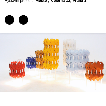
Výstavní prostor:
Město / Celetná 12, Praha 1