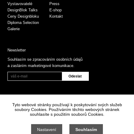
Vystavovatelé
Press
DesignBlok Talks
E-shop
Ceny Designbloku
Kontakt
Diploma Selection
Galerie
Newsletter
Souhlasím se zpracováním osobních údajů
a zasláním marketingové komunikace.
Tyto webové stránky používají k poskytování svých služeb
soubory Cookies. Používáním těchto webových stránek
souhlasíte s použitím souborů Cookies.
Informace o zpracování osobních údajů
Všeobecné obchodní podmínky
Nastavení
Souhlasím
Nastavení cookies