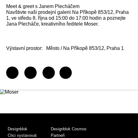
Meet & greet s Janem Plecháčem
Navštivte naši prodejní galerii Na Příkopě 853/12, Praha
1, ve středu 8. října od 15:00 do 17:00 hodin a poznejte
Jana Plecháče, kreativního ředitele Moser.
Výstavní prostor:
Město / Na Příkopě 853/12, Praha 1
Designblok
Designblok Cosmos
Chci vystavovat
Partneři