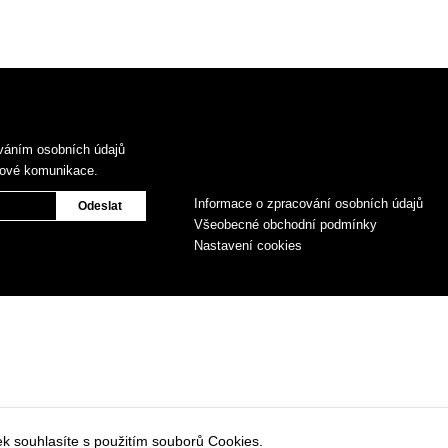
váním osobních údajů
gové komunikace.
Informace o zpracování osobních údajů
Všeobecné obchodní podmínky
Nastavení cookies
k souhlasíte s použitím souborů Cookies.