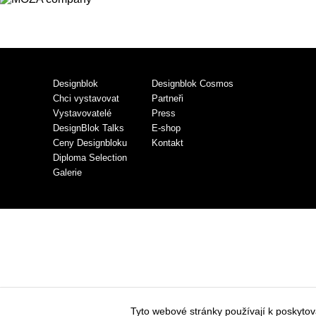
Designblok
Designblok Cosmos
Chci vystavovat
Partneři
Vystavovatelé
Press
DesignBlok Talks
E-shop
Ceny Designbloku
Kontakt
Diploma Selection
Galerie
Tyto webové stránky používají k poskyto