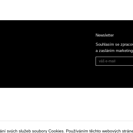
Newsletter
Souhlasím se zpraco
a zasláním marketin
vání svých služeb soubory Cookies. Používáním těchto webových stráne