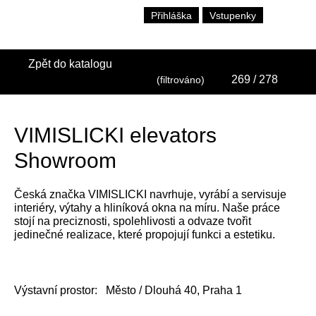
Přihláška
Vstupenky
Zpět do katalogu
269
/ 278
(filtrováno)
VIMISLICKI elevators
Showroom
Česká značka VIMISLICKI navrhuje, vyrábí a servisuje
interiéry, výtahy a hliníková okna na míru. Naše práce
stojí na preciznosti, spolehlivosti a odvaze tvořit
jedinečné realizace, které propojují funkci a estetiku.
Výstavní prostor:
Město / Dlouhá 40, Praha 1