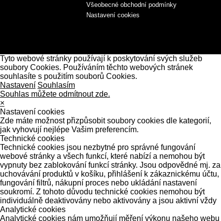
Všeobecné obchodní podmínky
Nastavení cookies
Tyto webové stránky používají k poskytování svých služeb
soubory Cookies. Používáním těchto webových stránek
souhlasíte s použitím souborů Cookies.
Nastavení
Souhlasím
Souhlas můžete odmítnout zde.
×
Nastavení cookies
Zde máte možnost přizpůsobit soubory cookies dle kategorií,
jak vyhovují nejlépe Vašim preferencím.
Technické cookies
Technické cookies jsou nezbytné pro správné fungování
webové stránky a všech funkcí, které nabízí a nemohou být
vypnuty bez zablokování funkcí stránky. Jsou odpovědné mj. za
uchovávání produktů v košíku, přihlášení k zákaznickému účtu,
fungování filtrů, nákupní proces nebo ukládání nastavení
soukromí. Z tohoto důvodu technické cookies nemohou být
individuálně deaktivovány nebo aktivovány a jsou aktivní vždy
Analytické cookies
Analytické cookies nám umožňují měření výkonu našeho webu