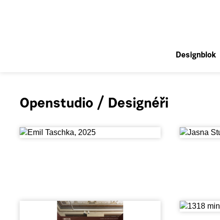
Designblok
Openstudio / Designéři