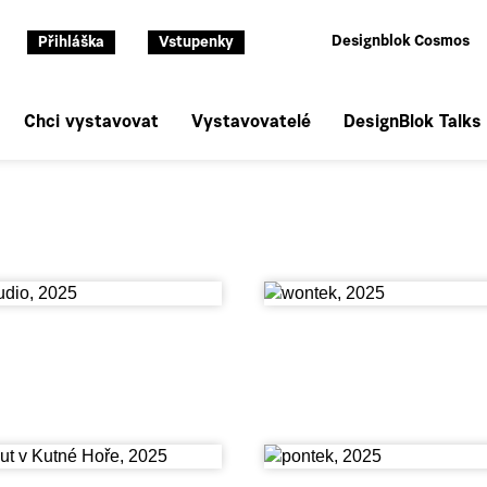
Designblok Cosmos
Přihláška
Vstupenky
Chci vystavovat
Vystavovatelé
DesignBlok Talks