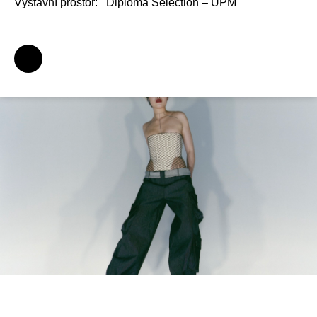
Výstavní prostor:
Diploma Selection – UPM