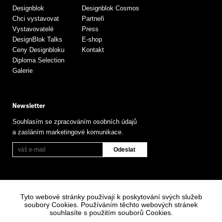
Designblok
Designblok Cosmos
Chci vystavovat
Partneři
Vystavovatelé
Press
DesignBlok Talks
E-shop
Ceny Designbloku
Kontakt
Diploma Selection
Galerie
Newsletter
Souhlasím se zpracováním osobních údajů
a zasláním marketingové komunikace.
Tyto webové stránky používají k poskytování svých služeb
soubory Cookies. Používáním těchto webových stránek
souhlasíte s použitím souborů Cookies.
Informace o zpracování osobních údajů