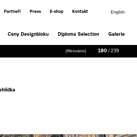
English
Partneři
Press
E-shop
Kontakt
Ceny Designbloku
Diploma Selection
Galerie
/ 239
(filtrováno)
180
ehlídka