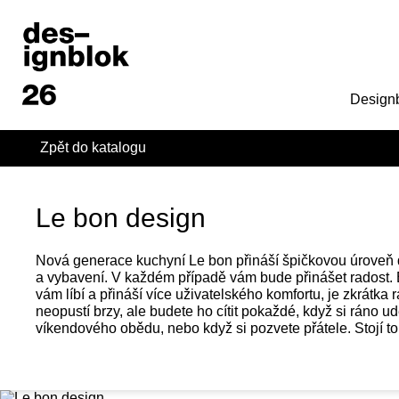
Design
Zpět do katalogu
Le bon design
Nová generace kuchyní Le bon přináší špičkovou úroveň 
a vybavení. V každém případě vám bude přinášet radost. By
vám líbí a přináší více uživatelského komfortu, je zkrátka 
neopustí brzy, ale budete ho cítit pokaždé, když si ráno ud
víkendového obědu, nebo když si pozvete přátele. Stojí to 