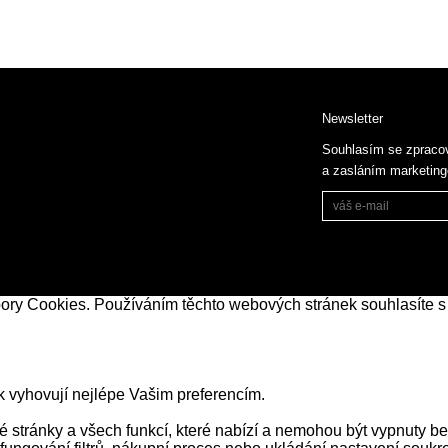
Newsletter
Souhlasím se zpraco
a zasláním marketin
bory Cookies. Používáním těchto webových stránek souhlasíte s
k vyhovují nejlépe Vašim preferencím.
stránky a všech funkcí, které nabízí a nemohou být vypnuty be