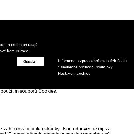
váním osobních údajů
gové komunikace.
Informace o zpracování osobních údajů
Všeobecné obchodní podmínky
Nastavení cookies
 použitím souborů Cookies.
z zablokování funkcí stránky. Jsou odpovědné mj. za