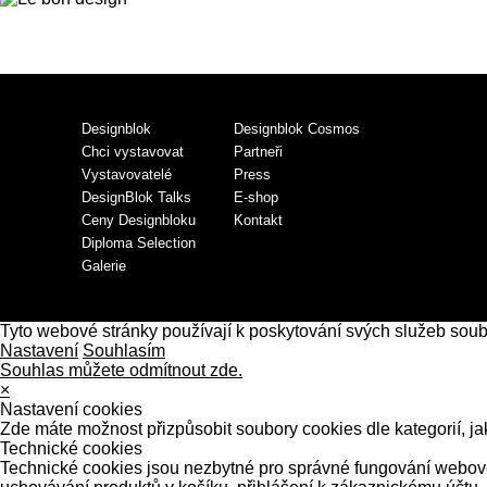
Designblok
Designblok Cosmos
Chci vystavovat
Partneři
Vystavovatelé
Press
DesignBlok Talks
E-shop
Ceny Designbloku
Kontakt
Diploma Selection
Galerie
Tyto webové stránky používají k poskytování svých služeb sou
Nastavení
Souhlasím
Souhlas můžete odmítnout zde.
×
Nastavení cookies
Zde máte možnost přizpůsobit soubory cookies dle kategorií, ja
Technické cookies
Technické cookies jsou nezbytné pro správné fungování webové 