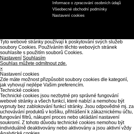
Informace o zpracování osobních údajů
Všeobecné obchodní podmínky
Nastavení cookies
Tyto webové stránky používají k poskytování svých služeb
soubory Cookies. Používáním těchto webových stránek
souhlasíte s použitím souborů Cookies.
Nastavení
Souhlasím
Souhlas můžete odmítnout zde.
×
Nastavení cookies
Zde máte možnost přizpůsobit soubory cookies dle kategorií,
jak vyhovují nejlépe Vašim preferencím.
Technické cookies
Technické cookies jsou nezbytné pro správné fungování
webové stránky a všech funkcí, které nabízí a nemohou být
vypnuty bez zablokování funkcí stránky. Jsou odpovědné mj. za
uchovávání produktů v košíku, přihlášení k zákaznickému účtu,
fungování filtrů, nákupní proces nebo ukládání nastavení
soukromí. Z tohoto důvodu technické cookies nemohou být
individuálně deaktivovány nebo aktivovány a jsou aktivní vždy
Analytické cookies