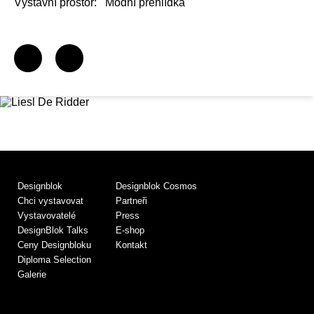
Výstavní prostor:
Módní přehlídka
Designblok
Designblok Cosmos
Chci vystavovat
Partneři
Vystavovatelé
Press
DesignBlok Talks
E-shop
Ceny Designbloku
Kontakt
Diploma Selection
Galerie