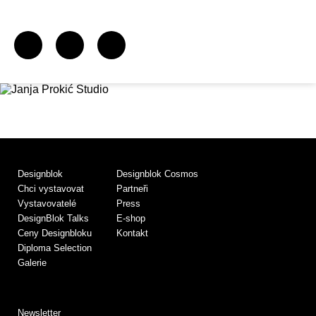
Designblok
Designblok Cosmos
Chci vystavovat
Partneři
Vystavovatelé
Press
DesignBlok Talks
E-shop
Ceny Designbloku
Kontakt
Diploma Selection
Galerie
Newsletter