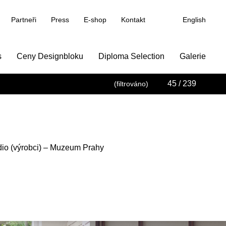
Partneři
Press
E-shop
Kontakt
English
s
Ceny Designbloku
Diploma Selection
Galerie
45
/ 239
(filtrováno)
dio (výrobci) – Muzeum Prahy