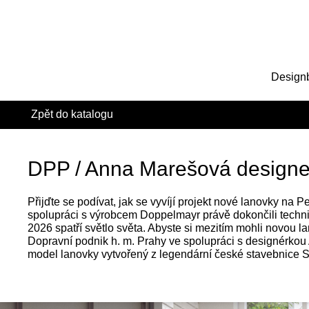
Design
Zpět do katalogu
DPP / Anna Marešová designe
Přijďte se podívat, jak se vyvíjí projekt nové lanovky na Pe
spolupráci s výrobcem Doppelmayr právě dokončili techn
2026 spatří světlo světa. Abyste si mezitím mohli novou l
Dopravní podnik h. m. Prahy ve spolupráci s designérkou
model lanovky vytvořený z legendární české stavebnice 