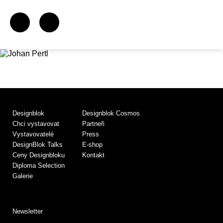
Designblok
Designblok Cosmos
Chci vystavovat
Partneři
Vystavovatelé
Press
DesignBlok Talks
E-shop
Ceny Designbloku
Kontakt
Diploma Selection
Galerie
Newsletter