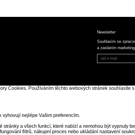
Newsletter
Souhlasím se zpraco
a zasláním marketin
bory Cookies. Používáním těchto webových stránek souhlasíte s
k vyhovují nejlépe Vašim preferencím.
stránky a všech funkcí, které nabízí a nemohou být vypnuty be
 fungování filtrů, nákupní proces nebo ukládání nastavení souk