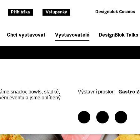
Designblok Cosmos
Přihláška
Vstupenky
Chci vystavovat
Vystavovatelé
DesignBlok Talks
áme snacky, bowls, sladké,
Výstavní prostor:
Gastro Z
vém eventu a jsme oblíbený