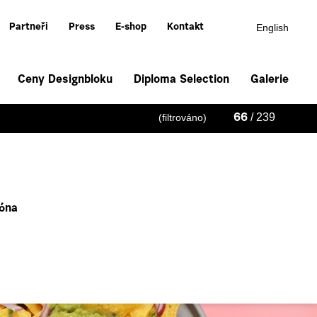
English
Partneři
Press
E-shop
Kontakt
Ceny Designbloku
Diploma Selection
Galerie
/ 239
(filtrováno)
66
óna