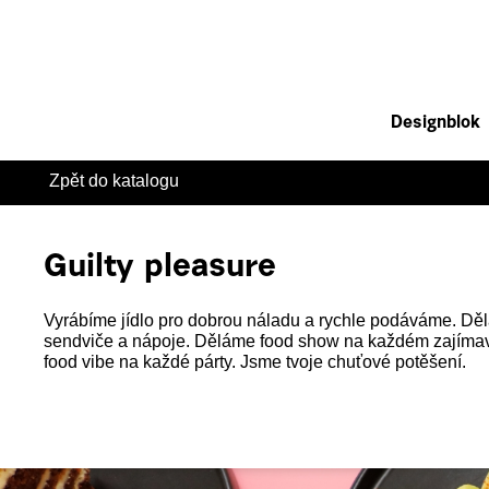
Designblok
Zpět do katalogu
Guilty pleasure
Vyrábíme jídlo pro dobrou náladu a rychle podáváme. Děl
sendviče a nápoje. Děláme food show na každém zajíma
food vibe na každé párty. Jsme tvoje chuťové potěšení.