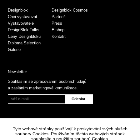
Designblok
Designblok Cosmos
Chci vystavovat
Partneři
Vystavovatelé
Press
DesignBlok Talks
E-shop
Ceny Designbloku
Kontakt
Diploma Selection
Galerie
Newsletter
Souhlasím se zpracováním osobních údajů
a zasláním marketingové komunikace.
Tyto webové stránky používají k poskytování svých služeb
soubory Cookies. Používáním těchto webových stránek
souhlasíte s použitím souborů Cookies.