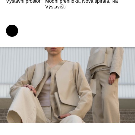
Výstavní prostor:
Módní přehlídka, Nová spirála, Na
Výstavišti