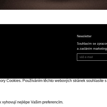
Newsletter
Souhlasím se zpraco
a zasláním marketin
bory Cookies. Používáním těchto webových stránek souhlasíte s
k vyhovují nejlépe Vašim preferencím.