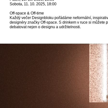
Sobota, 11. 10. 2025, 18:00
Off-space & Off-time
Každý večer Designbloku pořádáme neformální, inspirativ
designéry značky Off-space. S drinkem v ruce si můžete 
debatovat nejen o designu a udržitelnosti.