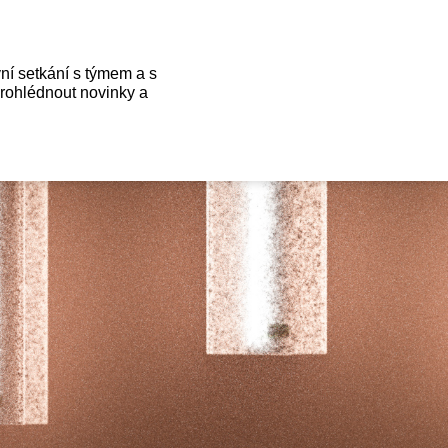
ní setkání s týmem a s
prohlédnout novinky a