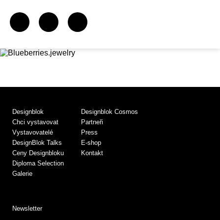
Designblok
Designblok Cosmos
Chci vystavovat
Partneři
Vystavovatelé
Press
DesignBlok Talks
E-shop
Ceny Designbloku
Kontakt
Diploma Selection
Galerie
Newsletter