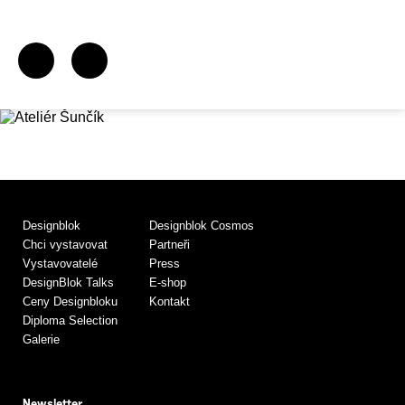
Designblok
Designblok Cosmos
Chci vystavovat
Partneři
Vystavovatelé
Press
DesignBlok Talks
E-shop
Ceny Designbloku
Kontakt
Diploma Selection
Galerie
Newsletter