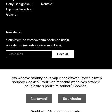
Ceny Designbloku
Kontakt
Diploma Selection
Galerie
Newsletter
Souhlasím se zpracováním osobních údajů
a zasláním marketingové komunikace.
Tyto webové stránky používají k poskytování svých služeb
soubory Cookies. Používáním těchto webových stránek
souhlasíte s použitím souborů Cookies.
Informace o zpracování osobních údajů
Všeobecné obchodní podmínky
Nastavení
Souhlasím
Nastavení cookies
Souhlas můžete odmítnout zde.