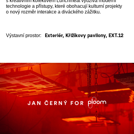
s kreativním kolektivem Lunchmeat využívá moderní
technologie a přístupy, které obohacují kulturní projekty
o nový rozměr interakce a diváckého zážitku.
Výstavní prostor:
Exteriér, Křižíkovy pavilony, EXT.12