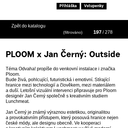
Přihláška
Vstupenky
Zpět do katalogu
/ 278
(filtrováno)
197
PLOOM x Jan Černý: Outside
Téma Odvaha! propíše do venkovní instalace i značka
Ploom.
Bude živá, pohlcující, futuristická i emotivní. Stírající
hranice mezi technologií a člověkem, mezi materiálem
a duší. Letošní vizuální intervenci připravuje pro Ploom
designér Jan Černý společně s kreativním studiem
Lunchmeat.
Jan Černý je známý výraznou estetikou, originalitou
a provokativním přístupem, který posouvá hranice nejen
české módy, ale designu obecně. Ve kooperaci