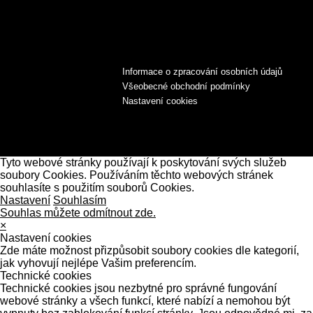
Informace o zpracování osobních údajů
Všeobecné obchodní podmínky
Nastavení cookies
Tyto webové stránky používají k poskytování svých služeb
soubory Cookies. Používáním těchto webových stránek
souhlasíte s použitím souborů Cookies.
Nastavení
Souhlasím
Souhlas můžete odmítnout zde.
×
Nastavení cookies
Zde máte možnost přizpůsobit soubory cookies dle kategorií,
jak vyhovují nejlépe Vašim preferencím.
Technické cookies
Technické cookies jsou nezbytné pro správné fungování
webové stránky a všech funkcí, které nabízí a nemohou být