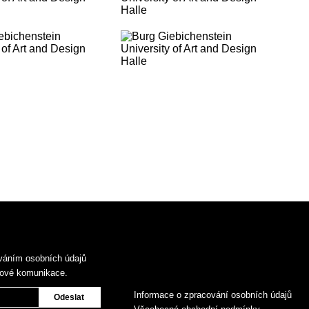
váním osobních údajů
gové komunikace.
Informace o zpracování osobních údajů