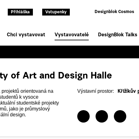
Designblok Cosmos
Přihláška
Vstupenky
Chci vystavovat
Vystavovatelé
DesignBlok Talks
ty of Art and Design Halle
 projektů orientovaná na
Výstavní prostor:
Křižíkův 
 studentů k vysoce
ktuální studentské projekty
amů, jako je průmyslový
iální design.