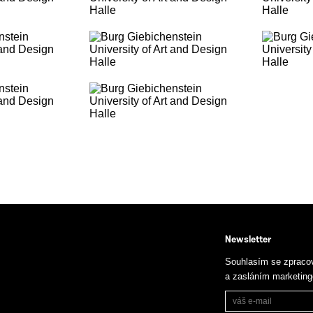
Newsletter
Souhlasím se zpraco
a zasláním marketin