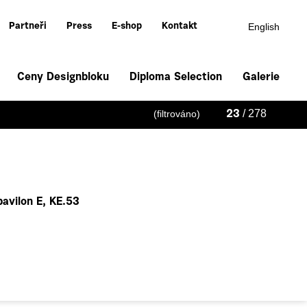
English
Partneři
Press
E-shop
Kontakt
Ceny Designbloku
Diploma Selection
Galerie
/ 278
(filtrováno)
23
pavilon E, KE.53