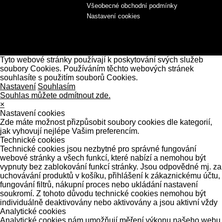
Všeobecné obchodní podmínky
Nastavení cookies
Tyto webové stránky používají k poskytování svých služeb
soubory Cookies. Používáním těchto webových stránek
souhlasíte s použitím souborů Cookies.
Nastavení
Souhlasím
Souhlas můžete odmítnout zde.
×
Nastavení cookies
Zde máte možnost přizpůsobit soubory cookies dle kategorií,
jak vyhovují nejlépe Vašim preferencím.
Technické cookies
Technické cookies jsou nezbytné pro správné fungování
webové stránky a všech funkcí, které nabízí a nemohou být
vypnuty bez zablokování funkcí stránky. Jsou odpovědné mj. za
uchovávání produktů v košíku, přihlášení k zákaznickému účtu,
fungování filtrů, nákupní proces nebo ukládání nastavení
soukromí. Z tohoto důvodu technické cookies nemohou být
individuálně deaktivovány nebo aktivovány a jsou aktivní vždy
Analytické cookies
Analytické cookies nám umožňují měření výkonu našeho webu