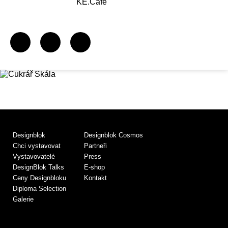
KE.Café
Designblok
Designblok Cosmos
Chci vystavovat
Partneři
Vystavovatelé
Press
DesignBlok Talks
E-shop
Ceny Designbloku
Kontakt
Diploma Selection
Galerie