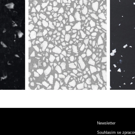
Newsletter
Souhlasím se zpraco