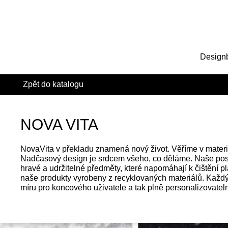
Design
Zpět do katalogu
NOVA VITA
NovaVita v překladu znamená nový život. Věříme v materi
Nadčasový design je srdcem všeho, co děláme. Naše posl
hravé a udržitelné předměty, které napomáhají k čištění p
naše produkty vyrobeny z recyklovaných materiálů. Každý
míru pro koncového uživatele a tak plně personalizovatel