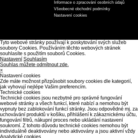
Informace o zpracování osobních údajů
Všeobecné obchodní podmínky
Nastavení cookies
Tyto webové stránky používají k poskytování svých služeb
soubory Cookies. Používáním těchto webových stránek
souhlasíte s použitím souborů Cookies.
Nastavení
Souhlasím
Souhlas můžete odmítnout zde.
×
Nastavení cookies
Zde máte možnost přizpůsobit soubory cookies dle kategorií,
jak vyhovují nejlépe Vašim preferencím.
Technické cookies
Technické cookies jsou nezbytné pro správné fungování
webové stránky a všech funkcí, které nabízí a nemohou být
vypnuty bez zablokování funkcí stránky. Jsou odpovědné mj. za
uchovávání produktů v košíku, přihlášení k zákaznickému účtu,
fungování filtrů, nákupní proces nebo ukládání nastavení
soukromí. Z tohoto důvodu technické cookies nemohou být
individuálně deaktivovány nebo aktivovány a jsou aktivní vždy
Analytické cookies