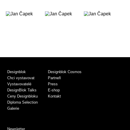
Designblok
Designblok Cosmos
Chci vystavovat
Partneři
Vystavovatelé
Press
DesignBlok Talks
E-shop
Ceny Designbloku
Kontakt
Diploma Selection
Galerie
Newsletter